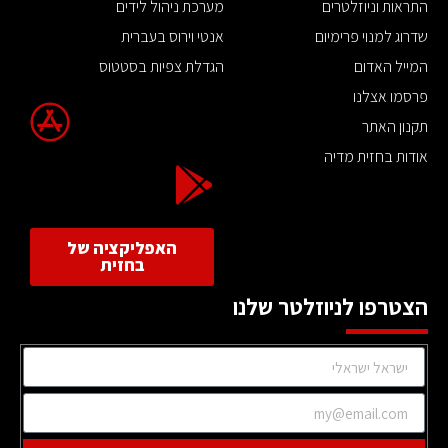
התראות וניוזלטרים
מערכת ניהול לידים
שדרוג למנוי פרימיום
אנטי וירוס בעברית
המייל האדום
הגדלת צפיות בסטטוס
פרסמו אצלנו
תקנון האתר
אודות בחזית מדיה
האפליקציה של
בחזית
הצטרפו לניוזלטר שלנו