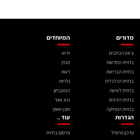
מדורים
המיוחדים
צ'אט הכתבים
וידאו
בחזית החדשות
מגזין
בחזית הבריאות
דעות
בחזית הכלכלית
גלריות
בחזית לאישה
המטבחון
בחזית היהדות
מזג אוויר
בחזית המוזיקה
תוכן שיווקי
הגדרות
עוד ..
עדכון פרופיל
פרסום בחזית