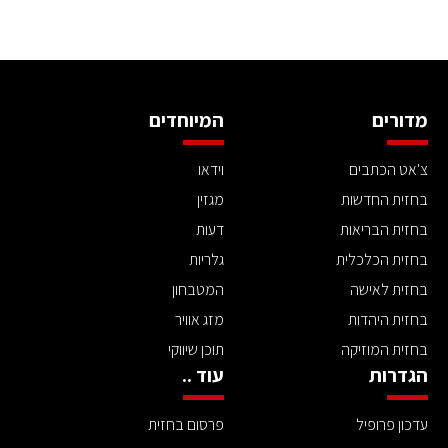
מדורים
המיוחדים
צ'אט הכתבים
וידאו
בחזית החדשות
מגזין
בחזית הבריאות
דעות
בחזית הכלכלית
גלריות
בחזית לאישה
המטבחון
בחזית היהדות
מזג אוויר
בחזית המוזיקה
תוכן שיווקי
הגדרות
עוד ..
עדכון פרופיל
פרסום בחזית