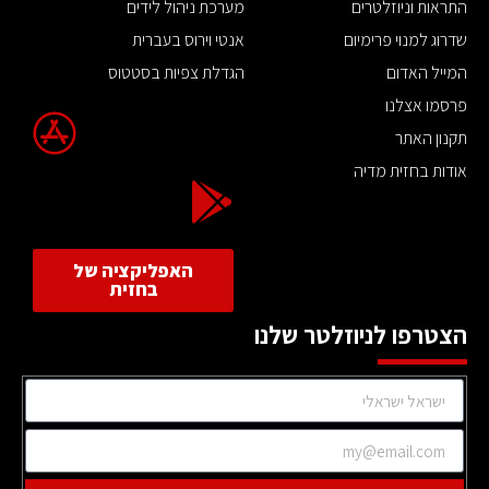
התראות וניוזלטרים
מערכת ניהול לידים
שדרוג למנוי פרימיום
אנטי וירוס בעברית
המייל האדום
הגדלת צפיות בסטטוס
פרסמו אצלנו
תקנון האתר
אודות בחזית מדיה
האפליקציה של
בחזית
הצטרפו לניוזלטר שלנו