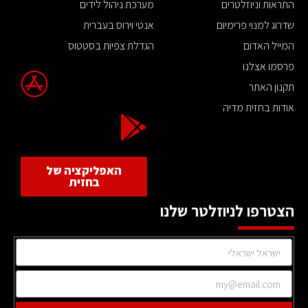
התראות וניוזלטרים
מערכת ניהול לידים
שדרוג למנוי פרימיום
אנטי וירוס בעברית
המייל האדום
הגדלת צפיות בסטטוס
פרסמו אצלנו
תקנון האתר
אודות בחזית מדיה
האפליקציה של
בחזית
הצטרפו לניוזלטר שלנו