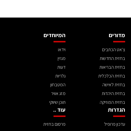
מדורים
המיוחדים
צ'אט הכתבים
וידאו
בחזית החדשות
מגזין
בחזית הבריאות
דעות
בחזית הכלכלית
גלריות
בחזית לאישה
המטבחון
בחזית היהדות
מזג אוויר
בחזית המוזיקה
תוכן שיווקי
הגדרות
עוד ..
עדכון פרופיל
פרסום בחזית