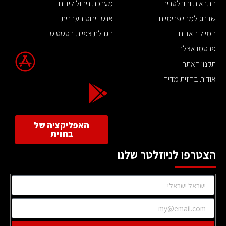
התראות וניוזלטרים
מערכת ניהול לידים
שדרוג למנוי פרימיום
אנטי וירוס בעברית
המייל האדום
הגדלת צפיות בסטטוס
פרסמו אצלנו
תקנון האתר
אודות בחזית מדיה
האפליקציה של
בחזית
הצטרפו לניוזלטר שלנו