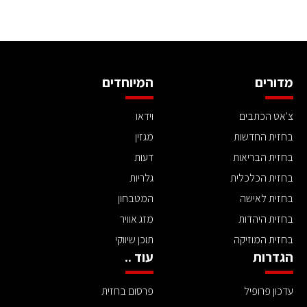
מדורים
המיוחדים
צ'אט הכתבים
וידאו
בחזית החדשות
מגזין
בחזית הבריאות
דעות
בחזית הכלכלית
גלריות
בחזית לאישה
המטבחון
בחזית היהדות
מזג אוויר
בחזית המוזיקה
תוכן שיווקי
הגדרות
עוד ..
עדכון פרופיל
פרסום בחזית