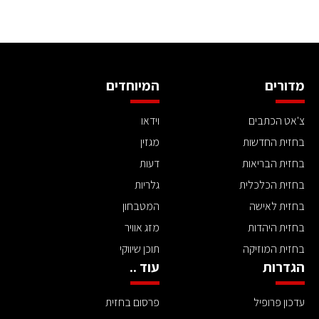
מדורים
המיוחדים
צ'אט הכתבים
וידאו
בחזית החדשות
מגזין
בחזית הבריאות
דעות
בחזית הכלכלית
גלריות
בחזית לאישה
המטבחון
בחזית היהדות
מזג אוויר
בחזית המוזיקה
תוכן שיווקי
הגדרות
עוד ..
עדכון פרופיל
פרסום בחזית