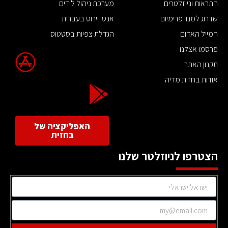
התראות וניוזלטרים
מערכת ניהול לידים
שדרוג למנוי פרימיום
אנטי וירוס בעברית
המייל האדום
הגדלת צפיות בסטטוס
פרסמו אצלנו
תקנון האתר
אודות בחזית מדיה
האפליקציה של
בחזית
הצטרפו לניוזלטר שלנו