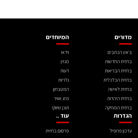
מדורים
המיוחדים
צ'אט הכתבים
וידאו
בחזית החדשות
מגזין
בחזית הבריאות
דעות
בחזית הכלכלית
גלריות
בחזית לאישה
המטבחון
בחזית היהדות
מזג אוויר
בחזית המוזיקה
תוכן שיווקי
הגדרות
עוד ..
עדכון פרופיל
פרסום בחזית