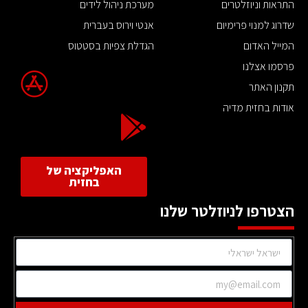
התראות וניוזלטרים
מערכת ניהול לידים
שדרוג למנוי פרימיום
אנטי וירוס בעברית
המייל האדום
הגדלת צפיות בסטטוס
פרסמו אצלנו
תקנון האתר
אודות בחזית מדיה
האפליקציה של
בחזית
הצטרפו לניוזלטר שלנו