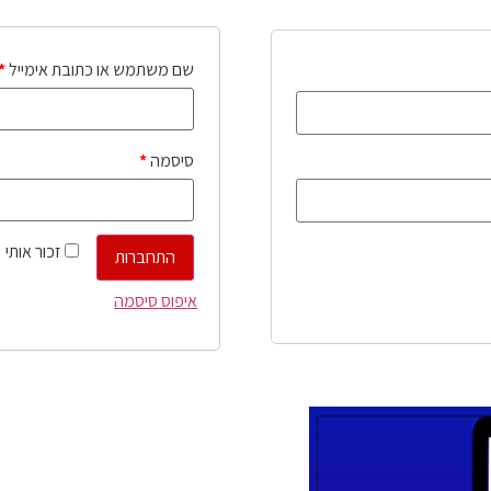
שם משתמש או כתובת אימייל
*
סיסמה
*
זכור אותי
התחברות
איפוס סיסמה