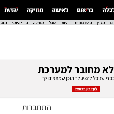
ם
מגזין
פוטו בחזית
דעות
אוכל
מוזיקה
הדף היומי
מזג א
לא מחובר למערכת
די שנוכל להציג לך תוכן שמתאים לך
לעדכון פרופיל
התחברות