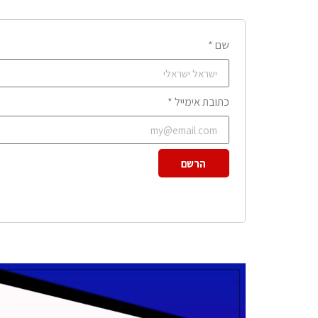
שם *
כתובת אימייל *
הרשם