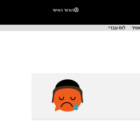
האזור האישי
וויר
לוח עברי