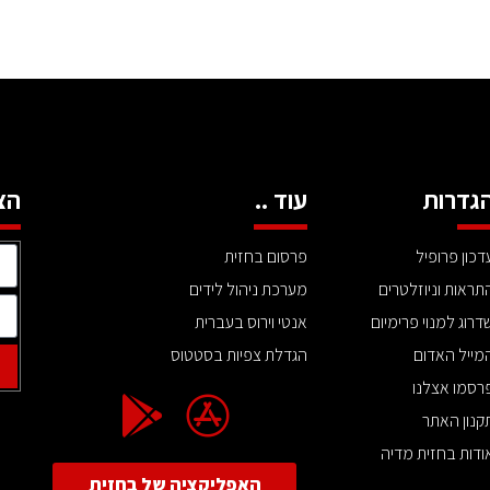
גדרות
עוד ..
הצ
דכון פרופיל
פרסום בחזית
תראות וניוזלטרים
מערכת ניהול לידים
דרוג למנוי פרימיום
אנטי וירוס בעברית
מייל האדום
הגדלת צפיות בסטטוס
רסמו אצלנו
קנון האתר
ודות בחזית מדיה
האפליקציה של בחזית