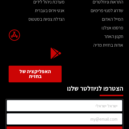
התראות וניוזלטרים
מערכת ניהול לידים
שדרוג למנוי פרימיום
אנטי וירוס בעברית
המייל האדום
הגדלת צפיות בסטטוס
פרסמו אצלנו
תקנון האתר
אודות בחזית מדיה
האפליקציה של
בחזית
הצטרפו לניוזלטר שלנו