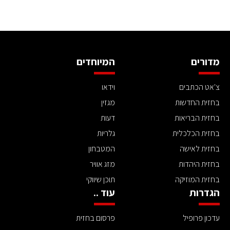
מדורים
המיוחדים
צ'אט הכתבים
וידאו
בחזית החדשות
מגזין
בחזית הבריאות
דעות
בחזית הכלכלית
גלריות
בחזית לאישה
המטבחון
בחזית היהדות
מזג אוויר
בחזית המוזיקה
תוכן שיווקי
הגדרות
עוד ..
עדכון פרופיל
פרסום בחזית