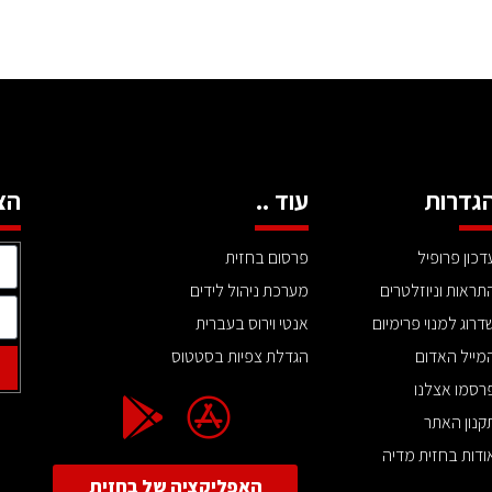
גדרות
עוד ..
הצ
דכון פרופיל
פרסום בחזית
תראות וניוזלטרים
מערכת ניהול לידים
דרוג למנוי פרימיום
אנטי וירוס בעברית
מייל האדום
הגדלת צפיות בסטטוס
רסמו אצלנו
קנון האתר
ודות בחזית מדיה
האפליקציה של בחזית