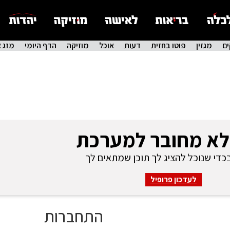
ם
מגזין
פוטו בחזית
דעות
אוכל
מוזיקה
הדף היומי
מזג א
לא מחובר למערכת
די שנוכל להציג לך תוכן שמתאים לך
לעדכון פרופיל
התחברות