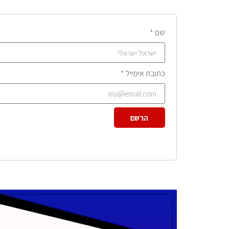
שם *
כתובת אימייל *
הרשם