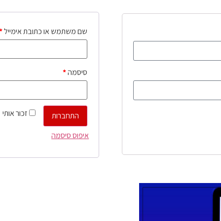
שם משתמש או כתובת אימייל
*
סיסמה
*
זכור אותי
התחברות
איפוס סיסמה