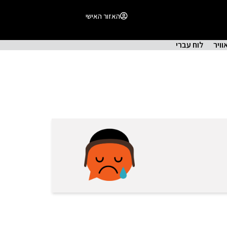
האזור האישי
וויר
לוח עברי