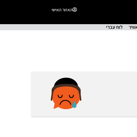
האזור האישי
וויר
לוח עברי