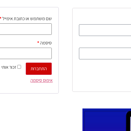
שם משתמש או כתובת אימייל
*
סיסמה
*
זכור אותי
התחברות
איפוס סיסמה