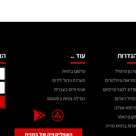
גדרות
עוד ..
הצ
דכון פרופיל
פרסום בחזית
תראות וניוזלטרים
מערכת ניהול לידים
דרוג למנוי פרימיום
אנטי וירוס בעברית
מייל האדום
הגדלת צפיות בסטטוס
רסמו אצלנו
קנון האתר
ודות בחזית מדיה
האפליקציה של בחזית