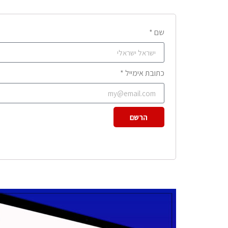
שם *
כתובת אימייל *
הרשם