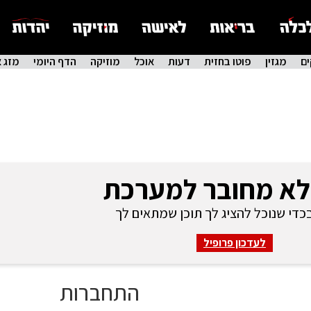
ם
מגזין
פוטו בחזית
דעות
אוכל
מוזיקה
הדף היומי
מזג א
לא מחובר למערכת
די שנוכל להציג לך תוכן שמתאים לך
לעדכון פרופיל
התחברות