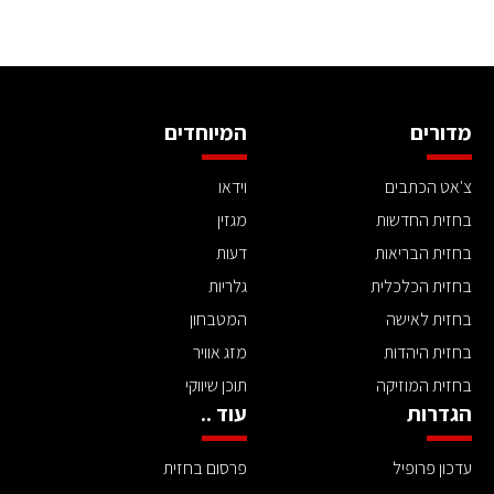
מדורים
המיוחדים
צ'אט הכתבים
וידאו
בחזית החדשות
מגזין
בחזית הבריאות
דעות
בחזית הכלכלית
גלריות
בחזית לאישה
המטבחון
בחזית היהדות
מזג אוויר
בחזית המוזיקה
תוכן שיווקי
הגדרות
עוד ..
עדכון פרופיל
פרסום בחזית