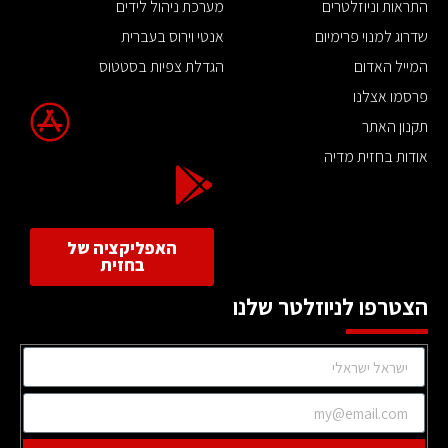
התראות וניוזלטרים
מערכת ניהול לידים
שדרוג למנוי פרימיום
אנטי וירוס בעברית
המייל האדום
הגדלת צפיות בסטטוס
פרסמו אצלנו
תקנון האתר
אודות בחזית מדיה
האפליקציה של
בחזית
הצטרפו לניוזלטר שלנו