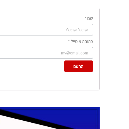
שם *
כתובת אימייל *
הרשם