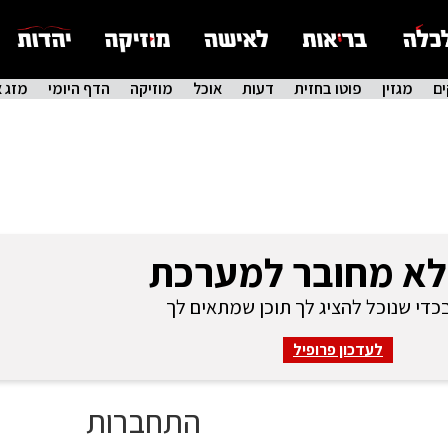
ם
מגזין
פוטו בחזית
דעות
אוכל
מוזיקה
הדף היומי
מזג א
לא מחובר למערכת
די שנוכל להציג לך תוכן שמתאים לך
לעדכון פרופיל
התחברות