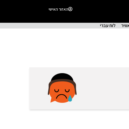
האזור האישי
וויר
לוח עברי