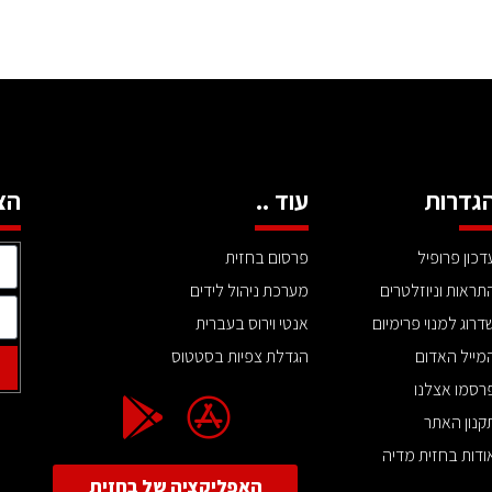
גדרות
עוד ..
הצ
דכון פרופיל
פרסום בחזית
תראות וניוזלטרים
מערכת ניהול לידים
דרוג למנוי פרימיום
אנטי וירוס בעברית
מייל האדום
הגדלת צפיות בסטטוס
רסמו אצלנו
קנון האתר
ודות בחזית מדיה
האפליקציה של בחזית