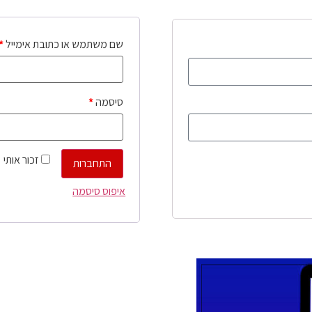
שם משתמש או כתובת אימייל
*
סיסמה
*
זכור אותי
התחברות
איפוס סיסמה