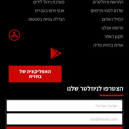
התראות וניוזלטרים
מערכת ניהול לידים
שדרוג למנוי פרימיום
אנטי וירוס בעברית
המייל האדום
הגדלת צפיות בסטטוס
פרסמו אצלנו
תקנון האתר
אודות בחזית מדיה
האפליקציה של
בחזית
הצטרפו לניוזלטר שלנו