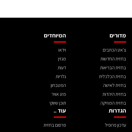
מדורים
המיוחדים
צ'אט הכתבים
וידאו
בחזית החדשות
מגזין
בחזית הבריאות
דעות
בחזית הכלכלית
גלריות
בחזית לאישה
המטבחון
בחזית היהדות
מזג אוויר
בחזית המוזיקה
תוכן שיווקי
הגדרות
עוד ..
עדכון פרופיל
פרסום בחזית