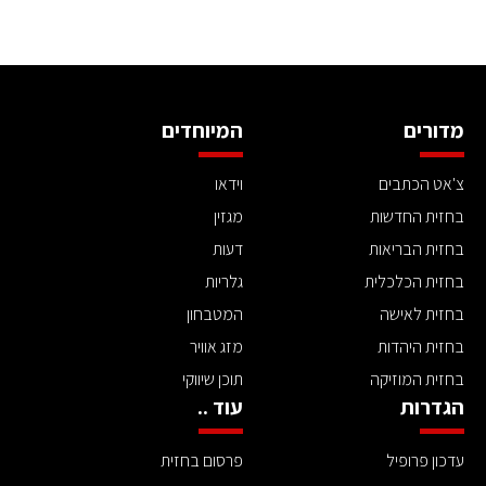
מדורים
המיוחדים
צ'אט הכתבים
וידאו
בחזית החדשות
מגזין
בחזית הבריאות
דעות
בחזית הכלכלית
גלריות
בחזית לאישה
המטבחון
בחזית היהדות
מזג אוויר
בחזית המוזיקה
תוכן שיווקי
הגדרות
עוד ..
עדכון פרופיל
פרסום בחזית