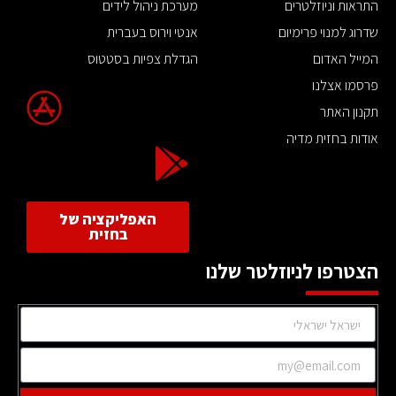
התראות וניוזלטרים
מערכת ניהול לידים
שדרוג למנוי פרימיום
אנטי וירוס בעברית
המייל האדום
הגדלת צפיות בסטטוס
פרסמו אצלנו
תקנון האתר
אודות בחזית מדיה
האפליקציה של
בחזית
הצטרפו לניוזלטר שלנו