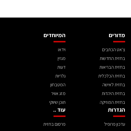
מדורים
המיוחדים
צ'אט הכתבים
וידאו
בחזית החדשות
מגזין
בחזית הבריאות
דעות
בחזית הכלכלית
גלריות
בחזית לאישה
המטבחון
בחזית היהדות
מזג אוויר
בחזית המוזיקה
תוכן שיווקי
הגדרות
עוד ..
עדכון פרופיל
פרסום בחזית