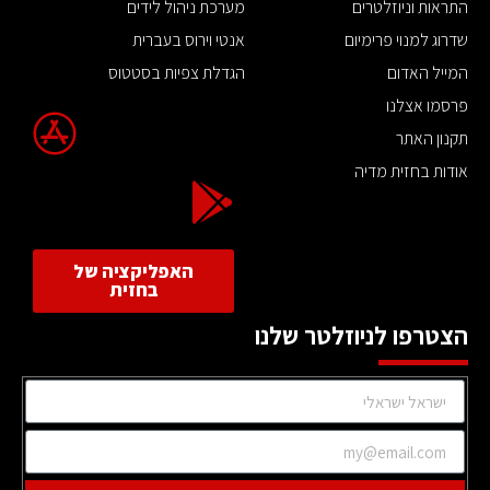
התראות וניוזלטרים
מערכת ניהול לידים
שדרוג למנוי פרימיום
אנטי וירוס בעברית
המייל האדום
הגדלת צפיות בסטטוס
פרסמו אצלנו
תקנון האתר
אודות בחזית מדיה
האפליקציה של
בחזית
הצטרפו לניוזלטר שלנו