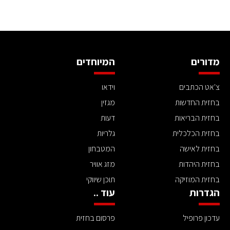
מדורים
המיוחדים
צ'אט הכתבים
וידאו
בחזית החדשות
מגזין
בחזית הבריאות
דעות
בחזית הכלכלית
גלריות
בחזית לאישה
המטבחון
בחזית היהדות
מזג אוויר
בחזית המוזיקה
תוכן שיווקי
הגדרות
עוד ..
עדכון פרופיל
פרסום בחזית