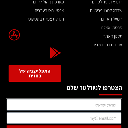
התראות וניוזלטרים
מערכת ניהול לידים
שדרוג למנוי פרימיום
אנטי וירוס בעברית
המייל האדום
הגדלת צפיות בסטטוס
פרסמו אצלנו
תקנון האתר
אודות בחזית מדיה
האפליקציה של
בחזית
הצטרפו לניוזלטר שלנו