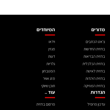
מדורים
המיוחדים
צ'אט הכתבים
וידאו
בחזית החדשות
מגזין
בחזית הבריאות
דעות
בחזית הכלכלית
גלריות
בחזית לאישה
המטבחון
בחזית היהדות
מזג אוויר
בחזית המוזיקה
תוכן שיווקי
הגדרות
עוד ..
עדכון פרופיל
פרסום בחזית