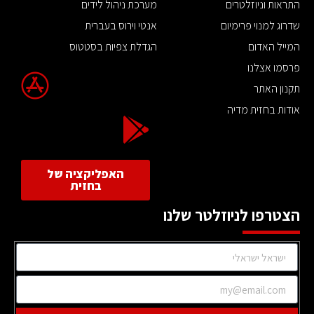
התראות וניוזלטרים
מערכת ניהול לידים
שדרוג למנוי פרימיום
אנטי וירוס בעברית
המייל האדום
הגדלת צפיות בסטטוס
פרסמו אצלנו
תקנון האתר
אודות בחזית מדיה
האפליקציה של
בחזית
הצטרפו לניוזלטר שלנו