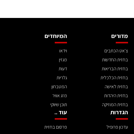
מדורים
המיוחדים
צ'אט הכתבים
וידאו
בחזית החדשות
מגזין
בחזית הבריאות
דעות
בחזית הכלכלית
גלריות
בחזית לאישה
המטבחון
בחזית היהדות
מזג אוויר
בחזית המוזיקה
תוכן שיווקי
הגדרות
עוד ..
עדכון פרופיל
פרסום בחזית