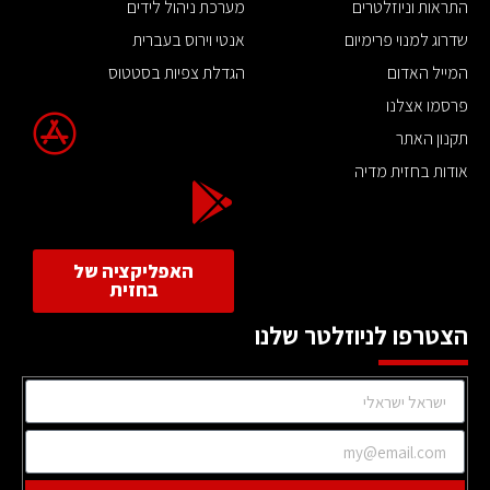
התראות וניוזלטרים
מערכת ניהול לידים
שדרוג למנוי פרימיום
אנטי וירוס בעברית
המייל האדום
הגדלת צפיות בסטטוס
פרסמו אצלנו
תקנון האתר
אודות בחזית מדיה
האפליקציה של
בחזית
הצטרפו לניוזלטר שלנו