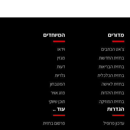
מדורים
המיוחדים
צ'אט הכתבים
וידאו
בחזית החדשות
מגזין
בחזית הבריאות
דעות
בחזית הכלכלית
גלריות
בחזית לאישה
המטבחון
בחזית היהדות
מזג אוויר
בחזית המוזיקה
תוכן שיווקי
הגדרות
עוד ..
עדכון פרופיל
פרסום בחזית