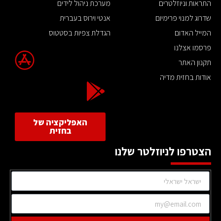
התראות וניוזלטרים
מערכת ניהול לידים
שדרוג למנוי פרימיום
אנטי וירוס בעברית
המייל האדום
הגדלת צפיות בסטטוס
פרסמו אצלנו
תקנון האתר
אודות בחזית מדיה
האפליקציה של
בחזית
הצטרפו לניוזלטר שלנו