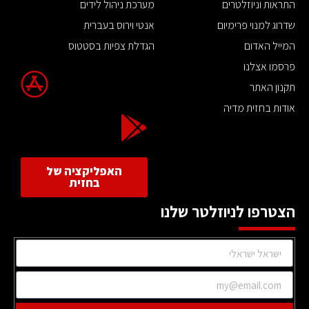
התראות וניוזלטרים
מערכת ניהול לידים
שדרוג למנוי פרימיום
אנטי וירוס בעברית
המייל האדום
הגדלת צפיות בסטטוס
פרסמו אצלנו
תקנון האתר
אודות בחזית מדיה
האפליקציה של
בחזית
הצטרפו לניוזלטר שלנו