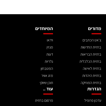
מדורים
המיוחדים
צ'אט הכתבים
וידאו
בחזית החדשות
מגזין
בחזית הבריאות
דעות
בחזית הכלכלית
גלריות
בחזית לאישה
המטבחון
בחזית היהדות
מזג אוויר
בחזית המוזיקה
תוכן שיווקי
הגדרות
עוד ..
עדכון פרופיל
פרסום בחזית