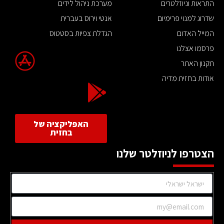
התראות וניוזלטרים
מערכת ניהול לידים
שדרוג למנוי פרימיום
אנטי וירוס בעברית
המייל האדום
הגדלת צפיות בסטטוס
פרסמו אצלנו
תקנון האתר
אודות בחזית מדיה
האפליקציה של
בחזית
הצטרפו לניוזלטר שלנו