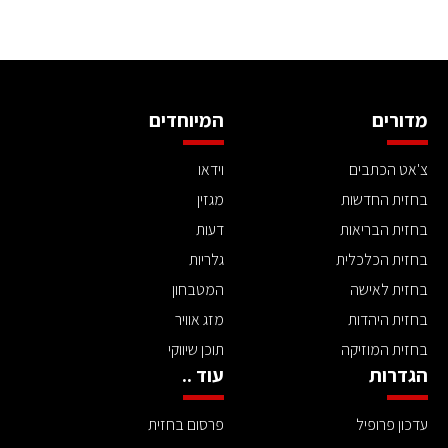
מדורים
המיוחדים
צ'אט הכתבים
וידאו
בחזית החדשות
מגזין
בחזית הבריאות
דעות
בחזית הכלכלית
גלריות
בחזית לאישה
המטבחון
בחזית היהדות
מזג אוויר
בחזית המוזיקה
תוכן שיווקי
הגדרות
עוד ..
עדכון פרופיל
פרסום בחזית