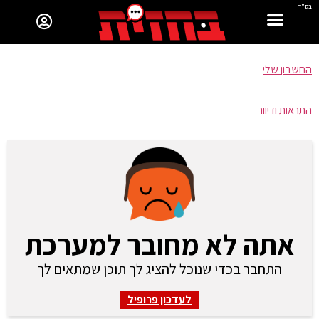
בס"ד
החשבון שלי
התראות ודיוור
אתה לא מחובר למערכת
התחבר בכדי שנוכל להציג לך תוכן שמתאים לך
לעדכון פרופיל