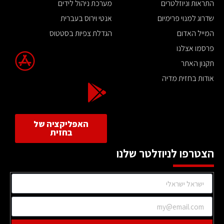
התראות וניוזלטרים
מערכת ניהול לידים
שדרוג למנוי פרימיום
אנטי וירוס בעברית
המייל האדום
הגדלת צפיות בסטטוס
פרסמו אצלנו
תקנון האתר
אודות בחזית מדיה
האפליקציה של
בחזית
הצטרפו לניוזלטר שלנו