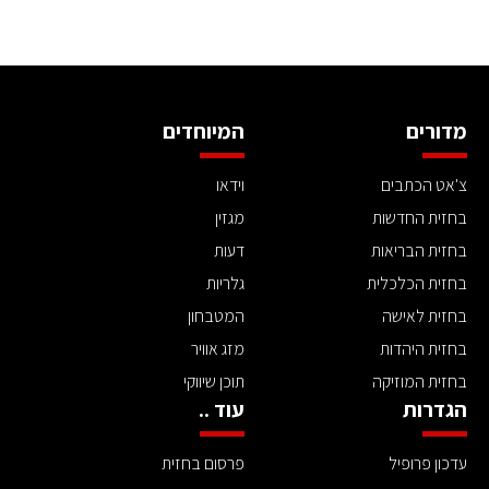
מדורים
המיוחדים
צ'אט הכתבים
וידאו
בחזית החדשות
מגזין
בחזית הבריאות
דעות
בחזית הכלכלית
גלריות
בחזית לאישה
המטבחון
בחזית היהדות
מזג אוויר
בחזית המוזיקה
תוכן שיווקי
הגדרות
עוד ..
עדכון פרופיל
פרסום בחזית