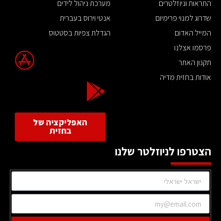
התראות וניוזלטרים
מערכת ניהול לידים
שדרוג למנוי פרימיום
אנטי וירוס בעברית
המייל האדום
הגדלת צפיות בסטטוס
פרסמו אצלנו
תקנון האתר
אודות בחזית מדיה
האפליקציה של
בחזית
הצטרפו לניוזלטר שלנו