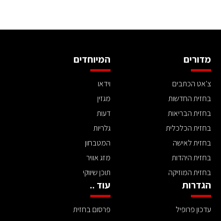
מדורים
המיוחדים
צ'אט הכתבים
וידאו
בחזית החדשות
מגזין
בחזית הבריאות
דעות
בחזית הכלכלית
גלריות
בחזית לאישה
המטבחון
בחזית היהדות
מזג אוויר
בחזית המוזיקה
תוכן שיווקי
הגדרות
עוד ..
עדכון פרופיל
פרסום בחזית