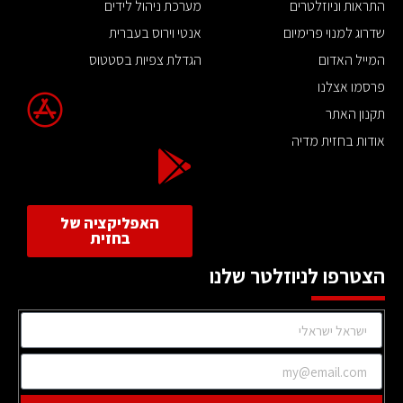
התראות וניוזלטרים
מערכת ניהול לידים
שדרוג למנוי פרימיום
אנטי וירוס בעברית
המייל האדום
הגדלת צפיות בסטטוס
פרסמו אצלנו
תקנון האתר
אודות בחזית מדיה
האפליקציה של
בחזית
הצטרפו לניוזלטר שלנו