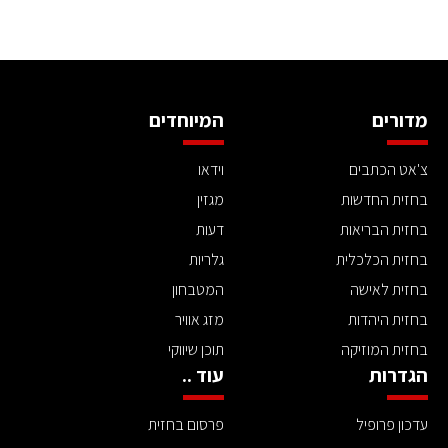
מדורים
המיוחדים
צ'אט הכתבים
וידאו
בחזית החדשות
מגזין
בחזית הבריאות
דעות
בחזית הכלכלית
גלריות
בחזית לאישה
המטבחון
בחזית היהדות
מזג אוויר
בחזית המוזיקה
תוכן שיווקי
הגדרות
עוד ..
עדכון פרופיל
פרסום בחזית