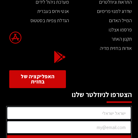
התראות וניוזלטרים
מערכת ניהול לידים
שדרוג למנוי פרימיום
אנטי וירוס בעברית
המייל האדום
הגדלת צפיות בסטטוס
פרסמו אצלנו
תקנון האתר
אודות בחזית מדיה
האפליקציה של
בחזית
הצטרפו לניוזלטר שלנו