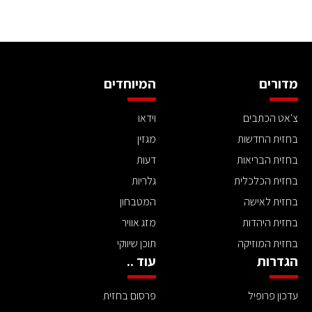
מדורים
המיוחדים
צ'אט הכתבים
וידאו
בחזית החדשות
מגזין
בחזית הבריאות
דעות
בחזית הכלכלית
גלריות
בחזית לאישה
המטבחון
בחזית היהדות
מזג אוויר
בחזית המוזיקה
תוכן שיווקי
הגדרות
עוד ..
עדכון פרופיל
פרסום בחזית