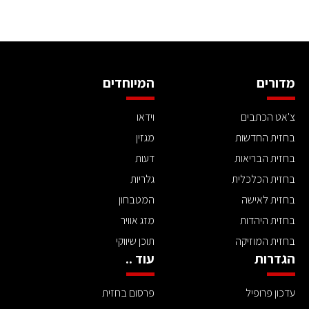
מדורים
המיוחדים
צ'אט הכתבים
וידאו
בחזית החדשות
מגזין
בחזית הבריאות
דעות
בחזית הכלכלית
גלריות
בחזית לאישה
המטבחון
בחזית היהדות
מזג אוויר
בחזית המוזיקה
תוכן שיווקי
הגדרות
עוד ..
עדכון פרופיל
פרסום בחזית