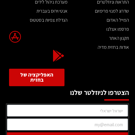
התראות וניוזלטרים
מערכת ניהול לידים
שדרוג למנוי פרימיום
אנטי וירוס בעברית
המייל האדום
הגדלת צפיות בסטטוס
פרסמו אצלנו
תקנון האתר
אודות בחזית מדיה
האפליקציה של
בחזית
הצטרפו לניוזלטר שלנו