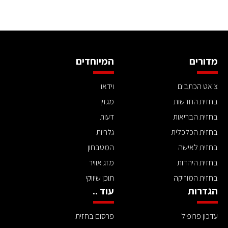
מדורים
המיוחדים
צ'אט הכתבים
וידאו
בחזית החדשות
מגזין
בחזית הבריאות
דעות
בחזית הכלכלית
גלריות
בחזית לאישה
המטבחון
בחזית היהדות
מזג אוויר
בחזית המוזיקה
תוכן שיווקי
הגדרות
עוד ..
עדכון פרופיל
פרסום בחזית