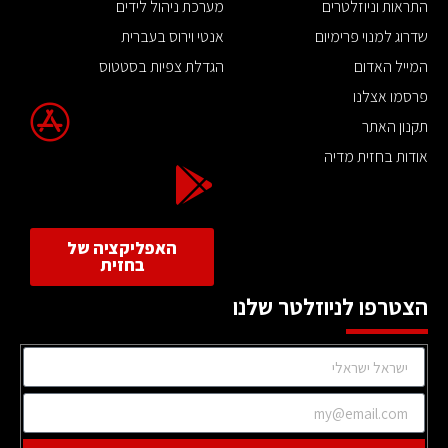
התראות וניוזלטרים
מערכת ניהול לידים
שדרוג למנוי פרימיום
אנטי וירוס בעברית
המייל האדום
הגדלת צפיות בסטטוס
פרסמו אצלנו
תקנון האתר
אודות בחזית מדיה
האפליקציה של
בחזית
הצטרפו לניוזלטר שלנו