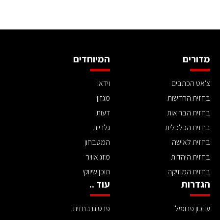
מדורים
המיוחדים
צ'אט הכתבים
וידאו
בחזית החדשות
מגזין
בחזית הבריאות
דעות
בחזית הכלכלית
גלריות
בחזית לאישה
המטבחון
בחזית היהדות
מזג אוויר
בחזית המוזיקה
תוכן שיווקי
הגדרות
עוד ..
עדכון פרופיל
פרסום בחזית