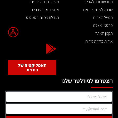
התראות וניוזלטרים
מערכת ניהול לידים
שדרוג למנוי פרימיום
אנטי וירוס בעברית
המייל האדום
הגדלת צפיות בסטטוס
פרסמו אצלנו
תקנון האתר
אודות בחזית מדיה
האפליקציה של
בחזית
הצטרפו לניוזלטר שלנו