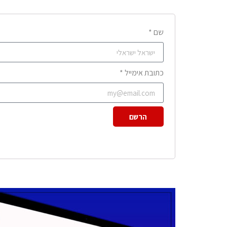
שם *
כתובת אימייל *
הרשם