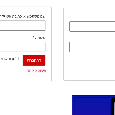
שם משתמש או כתובת אימייל
*
סיסמה
*
זכור אותי
התחברות
איפוס סיסמה