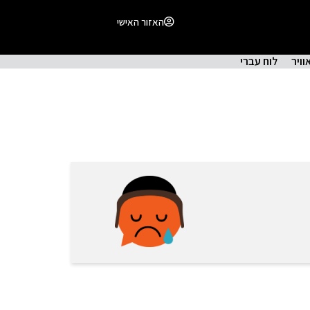
האזור האישי
וויר
לוח עברי