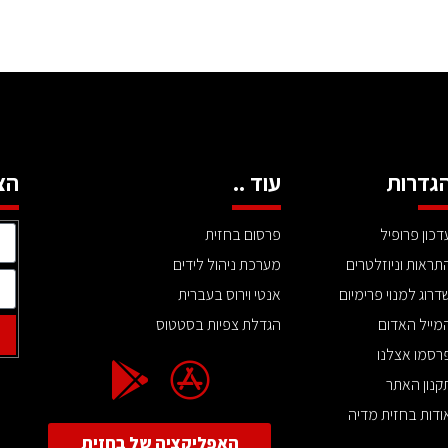
גדרות
עוד ..
הצ
דכון פרופיל
פרסום בחזית
תראות וניוזלטרים
מערכת ניהול לידים
דרוג למנוי פרימיום
אנטי וירוס בעברית
מייל האדום
הגדלת צפיות בסטטוס
רסמו אצלנו
קנון האתר
ודות בחזית מדיה
האפליקציה של בחזית