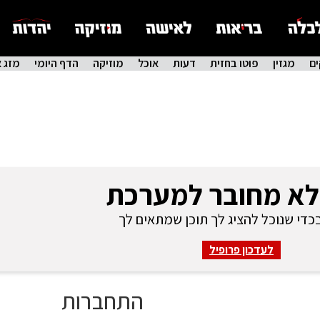
ם
מגזין
פוטו בחזית
דעות
אוכל
מוזיקה
הדף היומי
מזג א
לא מחובר למערכת
די שנוכל להציג לך תוכן שמתאים לך
לעדכון פרופיל
התחברות