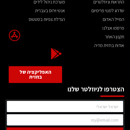
התראות וניוזלטרים
מערכת ניהול לידים
שדרוג למנוי פרימיום
אנטי וירוס בעברית
המייל האדום
הגדלת צפיות בסטטוס
פרסמו אצלנו
תקנון האתר
אודות בחזית מדיה
האפליקציה של
בחזית
הצטרפו לניוזלטר שלנו