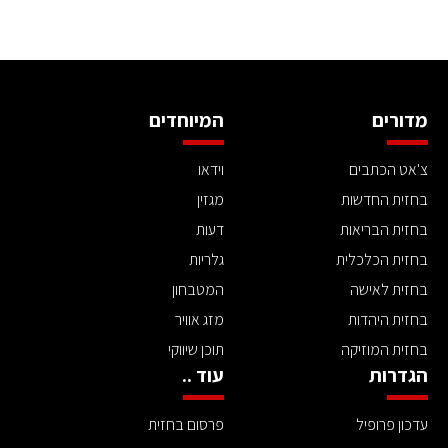
מדורים
המיוחדים
צ'אט הכתבים
וידאו
בחזית החדשות
מגזין
בחזית הבריאות
דעות
בחזית הכלכלית
גלריות
בחזית לאישה
המטבחון
בחזית היהדות
מזג אוויר
בחזית המוזיקה
תוכן שיווקי
הגדרות
עוד ..
עדכון פרופיל
פרסום בחזית