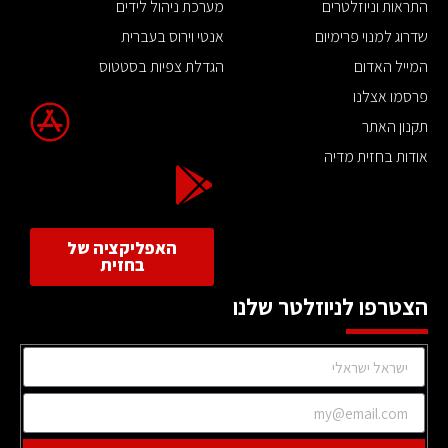
התראות וניוזלטרים
מערכת ניהול לידים
שדרוג למנוי פרימיום
אנטי וירוס בעברית
המייל האדום
הגדלת צפיות בסטטוס
פרסמו אצלנו
תקנון האתר
אודות בחזית מדיה
האפליקציה של
בחזית
הצטרפו לניוזלטר שלנו