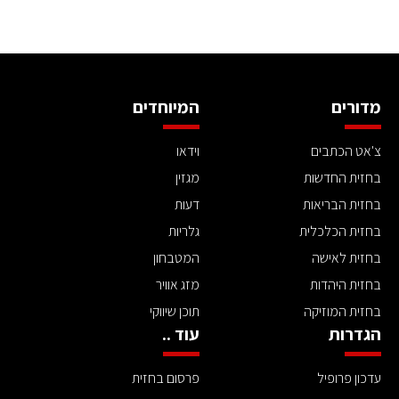
מדורים
המיוחדים
צ'אט הכתבים
וידאו
בחזית החדשות
מגזין
בחזית הבריאות
דעות
בחזית הכלכלית
גלריות
בחזית לאישה
המטבחון
בחזית היהדות
מזג אוויר
בחזית המוזיקה
תוכן שיווקי
הגדרות
עוד ..
עדכון פרופיל
פרסום בחזית