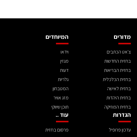
מדורים
המיוחדים
צ'אט הכתבים
וידאו
בחזית החדשות
מגזין
בחזית הבריאות
דעות
בחזית הכלכלית
גלריות
בחזית לאישה
המטבחון
בחזית היהדות
מזג אוויר
בחזית המוזיקה
תוכן שיווקי
הגדרות
עוד ..
עדכון פרופיל
פרסום בחזית