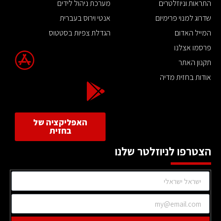
התראות וניוזלטרים
מערכת ניהול לידים
שדרוג למנוי פרימיום
אנטי וירוס בעברית
המייל האדום
הגדלת צפיות בסטטוס
פרסמו אצלנו
תקנון האתר
אודות בחזית מדיה
האפליקציה של
בחזית
הצטרפו לניוזלטר שלנו