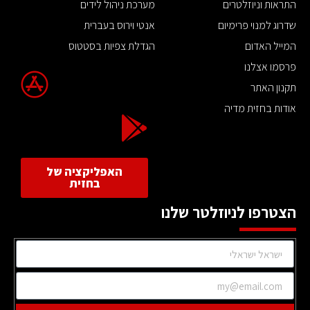
התראות וניוזלטרים
מערכת ניהול לידים
שדרוג למנוי פרימיום
אנטי וירוס בעברית
המייל האדום
הגדלת צפיות בסטטוס
פרסמו אצלנו
תקנון האתר
אודות בחזית מדיה
האפליקציה של
בחזית
הצטרפו לניוזלטר שלנו