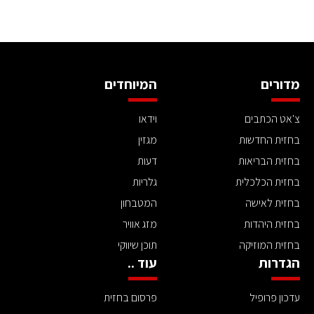
מדורים
המיוחדים
צ'אט הכתבים
וידאו
בחזית החדשות
מגזין
בחזית הבריאות
דעות
בחזית הכלכלית
גלריות
בחזית לאישה
המטבחון
בחזית היהדות
מזג אוויר
בחזית המוזיקה
תוכן שיווקי
הגדרות
עוד ..
עדכון פרופיל
פרסום בחזית