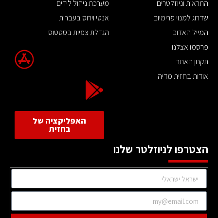
התראות וניוזלטרים
מערכת ניהול לידים
שדרוג למנוי פרימיום
אנטי וירוס בעברית
המייל האדום
הגדלת צפיות בסטטוס
פרסמו אצלנו
תקנון האתר
אודות בחזית מדיה
האפליקציה של
בחזית
הצטרפו לניוזלטר שלנו