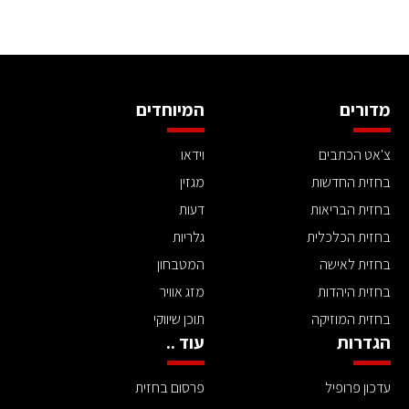
מדורים
המיוחדים
צ'אט הכתבים
וידאו
בחזית החדשות
מגזין
בחזית הבריאות
דעות
בחזית הכלכלית
גלריות
בחזית לאישה
המטבחון
בחזית היהדות
מזג אוויר
בחזית המוזיקה
תוכן שיווקי
הגדרות
עוד ..
עדכון פרופיל
פרסום בחזית