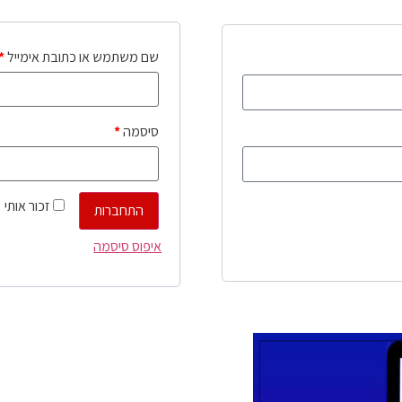
שם משתמש או כתובת אימייל
*
סיסמה
*
זכור אותי
התחברות
איפוס סיסמה