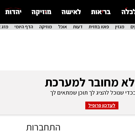
ם
מגזין
פוטו בחזית
דעות
אוכל
מוזיקה
הדף היומי
מזג א
לא מחובר למערכת
די שנוכל להציג לך תוכן שמתאים לך
לעדכון פרופיל
התחברות