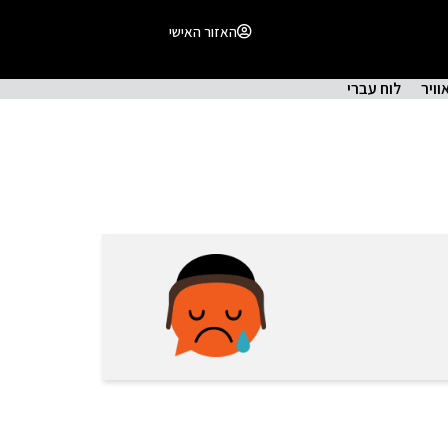
האזור האישי
וויר
לוח עברי