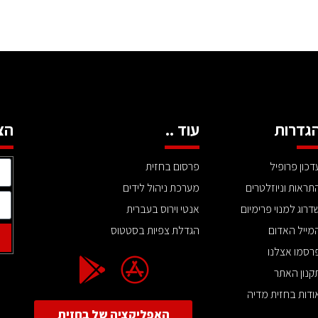
גדרות
עוד ..
הצ
דכון פרופיל
פרסום בחזית
תראות וניוזלטרים
מערכת ניהול לידים
דרוג למנוי פרימיום
אנטי וירוס בעברית
מייל האדום
הגדלת צפיות בסטטוס
רסמו אצלנו
קנון האתר
ודות בחזית מדיה
האפליקציה של בחזית