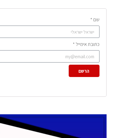
שם *
כתובת אימייל *
הרשם