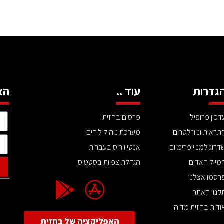
גדרות
עוד ..
הצ
דכון פרופיל
פרסום בחזית
תראות וניוזלטרים
מערכת ניהול לידים
דרוג למנוי פרימיום
אנטי וירוס בעברית
מייל האדום
הגדלת צפיות בסטטוס
רסמו אצלנו
קנון האתר
ודות בחזית מדיה
האפליקציה של בחזית