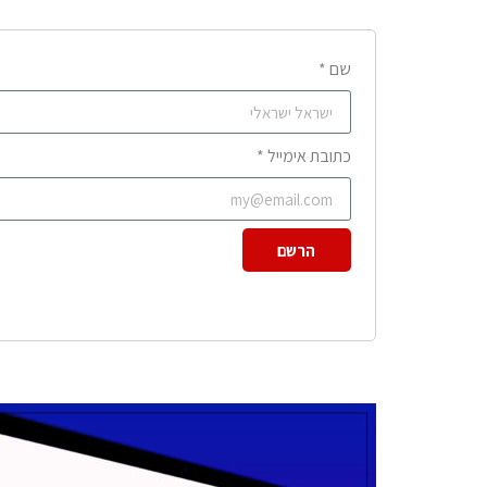
שם *
כתובת אימייל *
הרשם