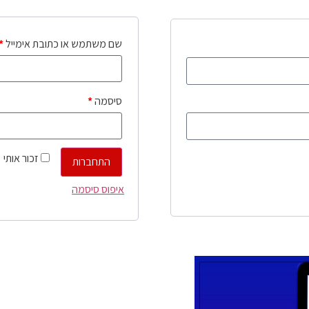
שם משתמש או כתובת אימייל
*
סיסמה
*
זכור אותי
התחברות
איפוס סיסמה