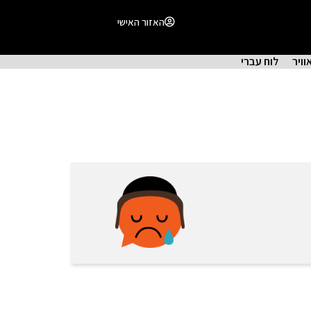
האזור האישי
וויר
לוח עברי