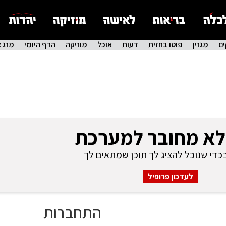
ם
מגזין
פוטו בחזית
דעות
אוכל
מוזיקה
הדף היומי
מזג א
לא מחובר למערכת
די שנוכל להציג לך תוכן שמתאים לך
לעדכון פרופיל
התחברות