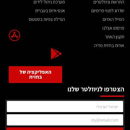
התראות וניוזלטרים
מערכת ניהול לידים
שדרוג למנוי פרימיום
אנטי וירוס בעברית
המייל האדום
הגדלת צפיות בסטטוס
פרסמו אצלנו
תקנון האתר
אודות בחזית מדיה
האפליקציה של
בחזית
הצטרפו לניוזלטר שלנו