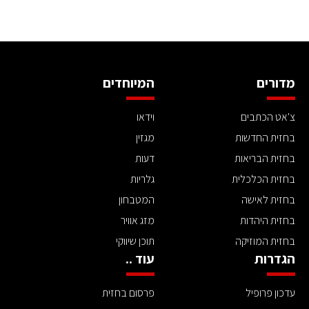
מדורים
המיוחדים
צ'אט הכתבים
וידאו
בחזית החדשות
מגזין
בחזית הבריאות
דעות
בחזית הכלכלית
גלריות
בחזית לאישה
המטבחון
בחזית היהדות
מזג אוויר
בחזית המוזיקה
תוכן שיווקי
הגדרות
עוד ..
עדכון פרופיל
פרסום בחזית