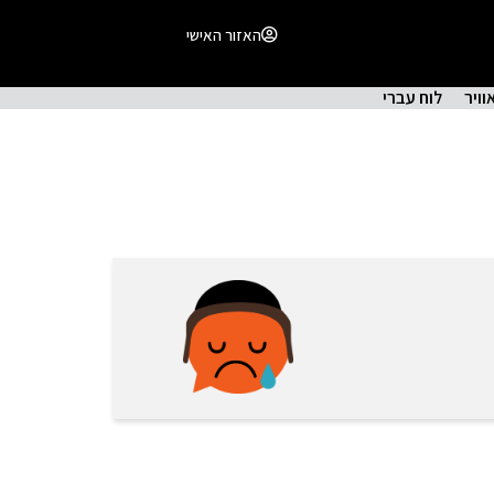
האזור האישי
וויר
לוח עברי