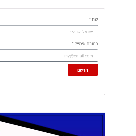
שם *
כתובת אימייל *
הרשם