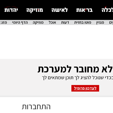
ם
מגזין
פוטו בחזית
דעות
אוכל
מוזיקה
הדף היומי
מזג א
לא מחובר למערכת
די שנוכל להציג לך תוכן שמתאים לך
לעדכון פרופיל
התחברות