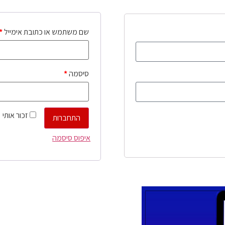
שם משתמש או כתובת אימייל
*
סיסמה
*
זכור אותי
התחברות
איפוס סיסמה