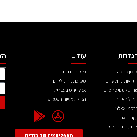
גדרות
עוד ..
הצ
דכון פרופיל
פרסום בחזית
תראות וניוזלטרים
מערכת ניהול לידים
דרוג למנוי פרימיום
אנטי וירוס בעברית
מייל האדום
הגדלת צפיות בסטטוס
רסמו אצלנו
קנון האתר
ודות בחזית מדיה
האפליקציה של בחזית