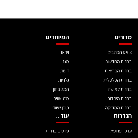
מדורים
המיוחדים
צ'אט הכתבים
וידאו
בחזית החדשות
מגזין
בחזית הבריאות
דעות
בחזית הכלכלית
גלריות
בחזית לאישה
המטבחון
בחזית היהדות
מזג אוויר
בחזית המוזיקה
תוכן שיווקי
הגדרות
עוד ..
עדכון פרופיל
פרסום בחזית