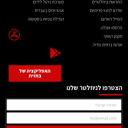
התראות וניוזלטרים
מערכת ניהול לידים
שדרוג למנוי פרימיום
אנטי וירוס בעברית
המייל האדום
הגדלת צפיות בסטטוס
פרסמו אצלנו
תקנון האתר
אודות בחזית מדיה
האפליקציה של
בחזית
הצטרפו לניוזלטר שלנו