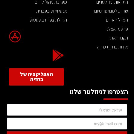
התראות וניוזלטרים
מערכת ניהול לידים
שדרוג למנוי פרימיום
אנטי וירוס בעברית
המייל האדום
הגדלת צפיות בסטטוס
פרסמו אצלנו
תקנון האתר
אודות בחזית מדיה
האפליקציה של
בחזית
הצטרפו לניוזלטר שלנו