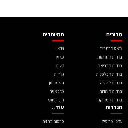
מדורים
המיוחדים
צ'אט הכתבים
וידאו
בחזית החדשות
מגזין
בחזית הבריאות
דעות
בחזית הכלכלית
גלריות
בחזית לאישה
המטבחון
בחזית היהדות
מזג אוויר
בחזית המוזיקה
תוכן שיווקי
הגדרות
עוד ..
עדכון פרופיל
פרסום בחזית