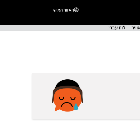
האזור האישי
וויר
לוח עברי