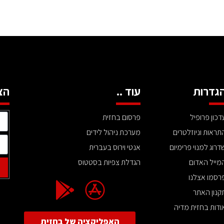
גדרות
עוד ..
הצ
דכון פרופיל
פרסום בחזית
תראות וניוזלטרים
מערכת ניהול לידים
דרוג למנוי פרימיום
אנטי וירוס בעברית
מייל האדום
הגדלת צפיות בסטטוס
רסמו אצלנו
קנון האתר
ודות בחזית מדיה
האפליקציה של בחזית