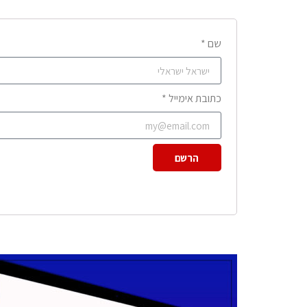
שם *
כתובת אימייל *
הרשם