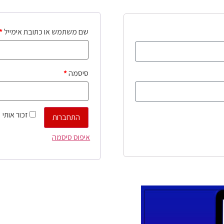
שם משתמש או כתובת אימייל
*
סיסמה
*
זכור אותי
התחברות
איפוס סיסמה