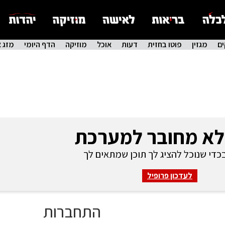
ם
מגזין
פוטו בחזית
דעות
אוכל
מוזיקה
הדף היומי
מזג א
לא מחובר למערכת
די שנוכל להציג לך תוכן שמתאים לך
לעדכון פרופיל
התחברות