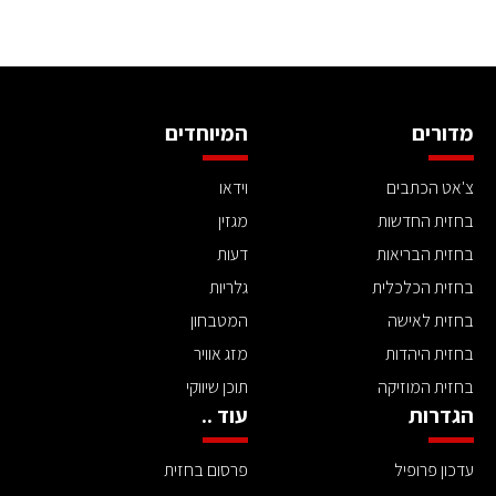
מדורים
המיוחדים
צ'אט הכתבים
וידאו
בחזית החדשות
מגזין
בחזית הבריאות
דעות
בחזית הכלכלית
גלריות
בחזית לאישה
המטבחון
בחזית היהדות
מזג אוויר
בחזית המוזיקה
תוכן שיווקי
הגדרות
עוד ..
עדכון פרופיל
פרסום בחזית