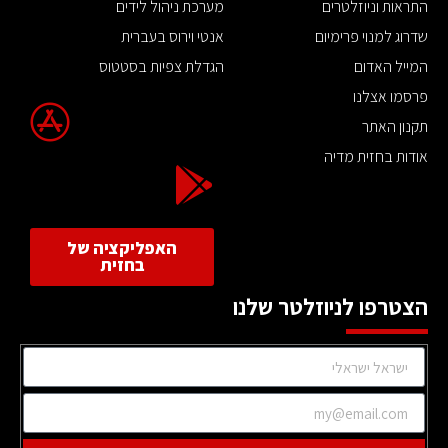
התראות וניוזלטרים
מערכת ניהול לידים
שדרוג למנוי פרימיום
אנטי וירוס בעברית
המייל האדום
הגדלת צפיות בסטטוס
פרסמו אצלנו
תקנון האתר
אודות בחזית מדיה
האפליקציה של
בחזית
הצטרפו לניוזלטר שלנו