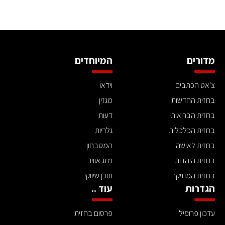
מדורים
המיוחדים
צ'אט הכתבים
וידאו
בחזית החדשות
מגזין
בחזית הבריאות
דעות
בחזית הכלכלית
גלריות
בחזית לאישה
המטבחון
בחזית היהדות
מזג אוויר
בחזית המוזיקה
תוכן שיווקי
הגדרות
עוד ..
עדכון פרופיל
פרסום בחזית