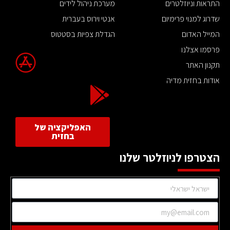
התראות וניוזלטרים
מערכת ניהול לידים
שדרוג למנוי פרימיום
אנטי וירוס בעברית
המייל האדום
הגדלת צפיות בסטטוס
פרסמו אצלנו
תקנון האתר
אודות בחזית מדיה
האפליקציה של
בחזית
הצטרפו לניוזלטר שלנו