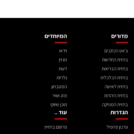
מדורים
המיוחדים
צ'אט הכתבים
וידאו
בחזית החדשות
מגזין
בחזית הבריאות
דעות
בחזית הכלכלית
גלריות
בחזית לאישה
המטבחון
בחזית היהדות
מזג אוויר
בחזית המוזיקה
תוכן שיווקי
הגדרות
עוד ..
עדכון פרופיל
פרסום בחזית