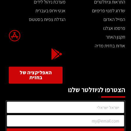
התראות וניוזלטרים
מערכת ניהול לידים
שדרוג למנוי פרימיום
אנטי וירוס בעברית
המייל האדום
הגדלת צפיות בסטטוס
פרסמו אצלנו
תקנון האתר
אודות בחזית מדיה
האפליקציה של
בחזית
הצטרפו לניוזלטר שלנו