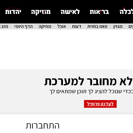
ם
מגזין
פוטו בחזית
דעות
אוכל
מוזיקה
הדף היומי
מזג א
לא מחובר למערכת
די שנוכל להציג לך תוכן שמתאים לך
לעדכון פרופיל
התחברות