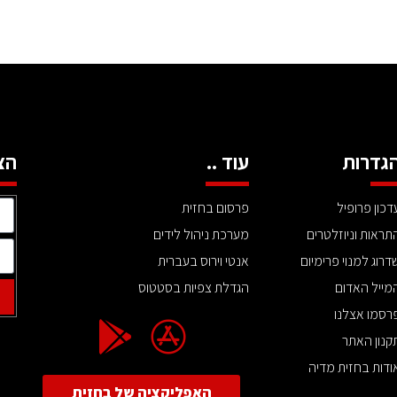
גדרות
עוד ..
הצ
דכון פרופיל
פרסום בחזית
תראות וניוזלטרים
מערכת ניהול לידים
דרוג למנוי פרימיום
אנטי וירוס בעברית
מייל האדום
הגדלת צפיות בסטטוס
רסמו אצלנו
קנון האתר
ודות בחזית מדיה
האפליקציה של בחזית