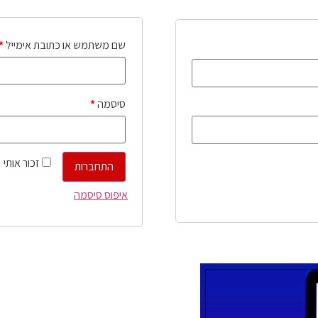
שם משתמש או כתובת אימייל
*
סיסמה
*
זכור אותי
התחברות
איפוס סיסמה