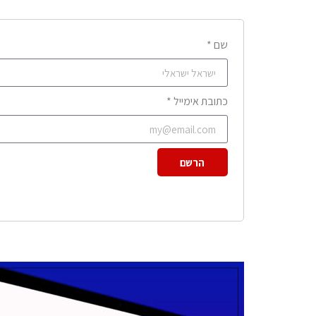
שם *
כתובת אימייל *
הרשם