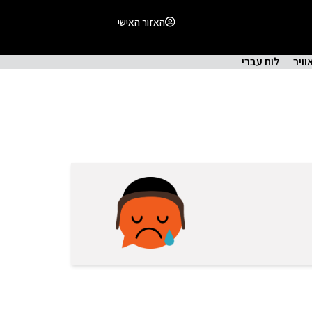
האזור האישי
וויר
לוח עברי