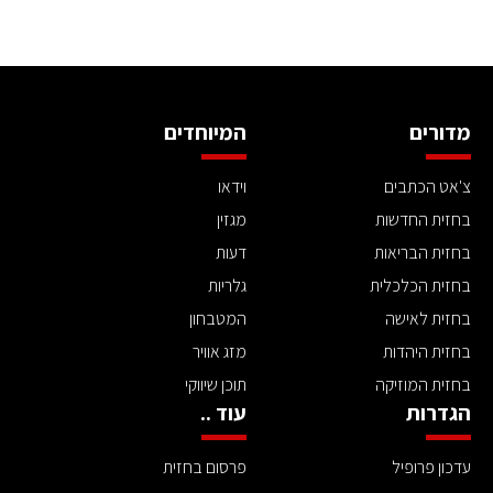
מדורים
המיוחדים
צ'אט הכתבים
וידאו
בחזית החדשות
מגזין
בחזית הבריאות
דעות
בחזית הכלכלית
גלריות
בחזית לאישה
המטבחון
בחזית היהדות
מזג אוויר
בחזית המוזיקה
תוכן שיווקי
הגדרות
עוד ..
עדכון פרופיל
פרסום בחזית