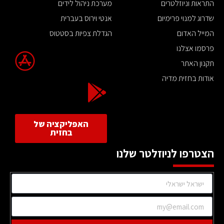
התראות וניוזלטרים
מערכת ניהול לידים
שדרוג למנוי פרימיום
אנטי וירוס בעברית
המייל האדום
הגדלת צפיות בסטטוס
פרסמו אצלנו
תקנון האתר
אודות בחזית מדיה
האפליקציה של
בחזית
הצטרפו לניוזלטר שלנו