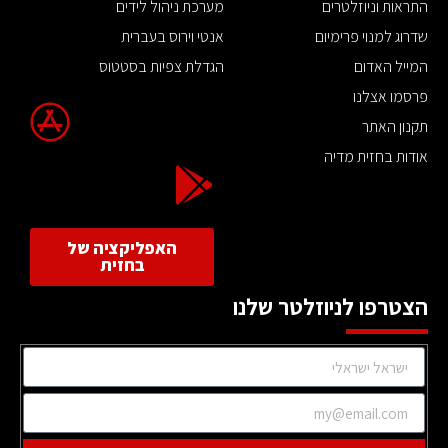
התראות וניוזלטרים
מערכת ניהול לידים
שדרוג למנוי פרימיום
אנטי וירוס בעברית
המייל האדום
הגדלת צפיות בסטטוס
פרסמו אצלנו
תקנון האתר
אודות בחזית מדיה
האפליקציה של
בחזית
הצטרפו לניוזלטר שלנו