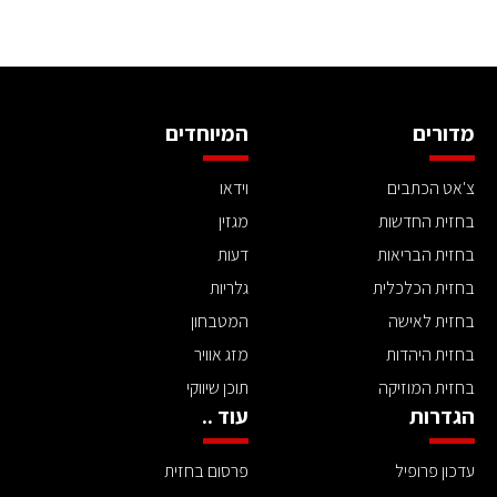
מדורים
המיוחדים
צ'אט הכתבים
וידאו
בחזית החדשות
מגזין
בחזית הבריאות
דעות
בחזית הכלכלית
גלריות
בחזית לאישה
המטבחון
בחזית היהדות
מזג אוויר
בחזית המוזיקה
תוכן שיווקי
הגדרות
עוד ..
עדכון פרופיל
פרסום בחזית