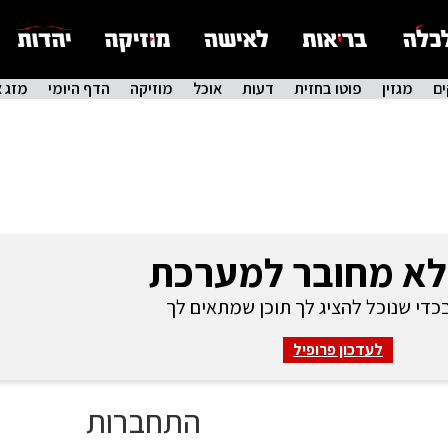
ם
מגזין
פוטו בחזית
דעות
אוכל
מוזיקה
הדף היומי
מזג א
לא מחובר למערכת
די שנוכל להציג לך תוכן שמתאים לך
לעדכון פרופיל
התחברות