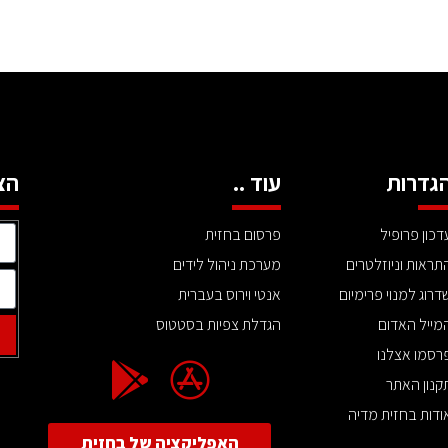
גדרות
עוד ..
הצ
דכון פרופיל
פרסום בחזית
תראות וניוזלטרים
מערכת ניהול לידים
דרוג למנוי פרימיום
אנטי וירוס בעברית
מייל האדום
הגדלת צפיות בסטטוס
רסמו אצלנו
קנון האתר
ודות בחזית מדיה
האפליקציה של בחזית