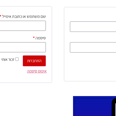
שם משתמש או כתובת אימייל
*
סיסמה
*
זכור אותי
התחברות
איפוס סיסמה