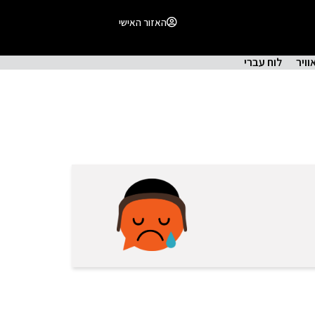
האזור האישי
וויר
לוח עברי