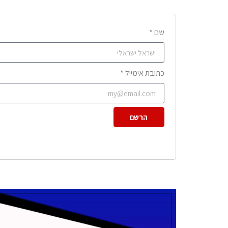
שם *
כתובת אימייל *
הרשם