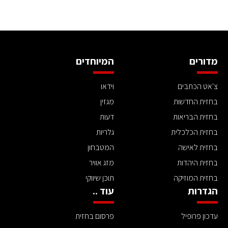
מדורים
המיוחדים
צ'אט הכתבים
וידאו
בחזית החדשות
מגזין
בחזית הבריאות
דעות
בחזית הכלכלית
גלריות
בחזית לאישה
המטבחון
בחזית היהדות
מזג אוויר
בחזית המוזיקה
תוכן שיווקי
הגדרות
עוד ..
עדכון פרופיל
פרסום בחזית