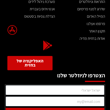
התראות וניוזלטרים
מערכת ניהול לידים
שדרוג למנוי פרימיום
אנטי וירוס בעברית
המייל האדום
הגדלת צפיות בסטטוס
פרסמו אצלנו
תקנון האתר
אודות בחזית מדיה
האפליקציה של
בחזית
הצטרפו לניוזלטר שלנו