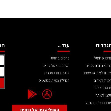
גדרות
עוד ..
הצ
דכון פרופיל
פרסום בחזית
תראות וניוזלטרים
מערכת ניהול לידים
דרוג למנוי פרימיום
אנטי וירוס בעברית
מייל האדום
הגדלת צפיות בסטטוס
רסמו אצלנו
קנון האתר
ודות בחזית מדיה
האפליקציה של בחזית