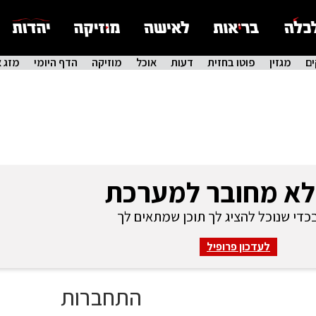
ם
מגזין
פוטו בחזית
דעות
אוכל
מוזיקה
הדף היומי
מזג א
לא מחובר למערכת
די שנוכל להציג לך תוכן שמתאים לך
לעדכון פרופיל
התחברות