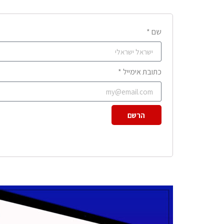
שם *
כתובת אימייל *
הרשם