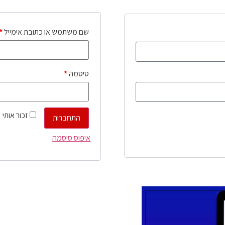
שם משתמש או כתובת אימייל
*
סיסמה
*
זכור אותי
התחברות
איפוס סיסמה