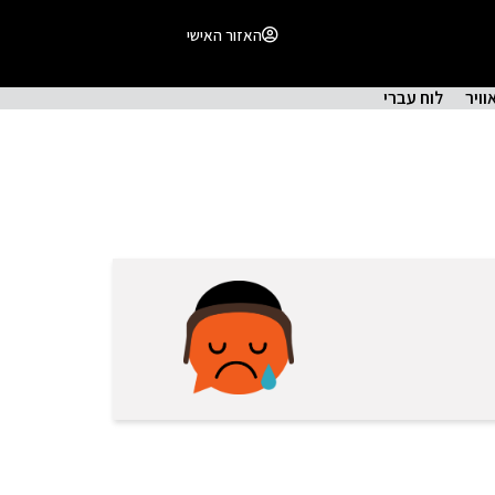
האזור האישי
וויר
לוח עברי